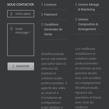
NOUS CONTACTER
Livraison
Univers Mixage
& Mastering
Paiement
Univers
Composition &
Conditions
Arrangement
Générales de
Vente
Les meilleures
installations et
ShowRoomAudio
solutions audio-
est un site internet
professionnelles
spécialisé dans la
ENVOYER
ne sont pas qu’une
sélection de
question de prix.
matériel et
Avec son excellent
solutions audio-
accompagnement,
professionnelles. Il
ShowRoomAudio
apporte des aides
répond à vos
au choix et à
questions et trouve
l’installation de
avec vous les
configurations
meilleurs
audio dédiées à