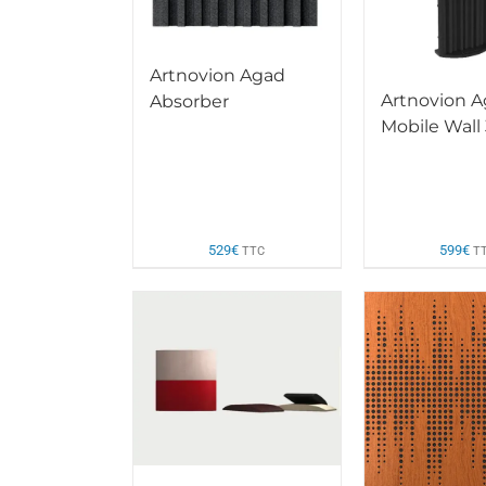
Artnovion Agad
Artnovion 
Absorber
Mobile Wall 
529
€
599
€
TTC
T