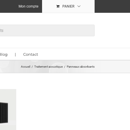
Mon compte
PANIER
Blog
|
Contact
Accueil
Traitement acoustique
Panneaux absorbants