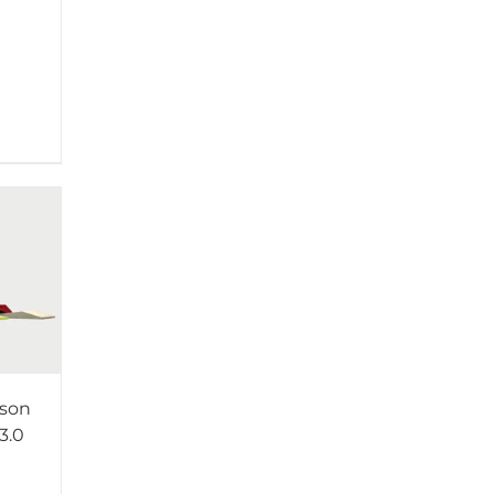
son
3.0