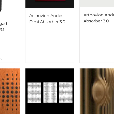
Artnovion And
Artnovion Andes
Absorber 3.0
Dimi Absorber 3.0
Agad
3.1
TC