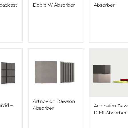
oadcast
Doble W Absorber
Absorber
Artnovion Dawson
avid –
Artnovion Daw
Absorber
DIMI Absorber 