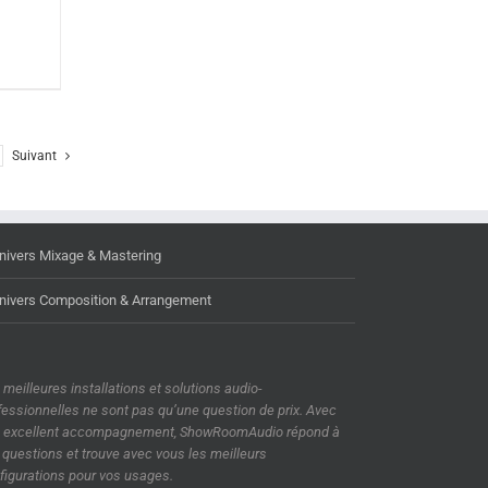
Suivant
nivers Mixage & Mastering
nivers Composition & Arrangement
 meilleures installations et solutions audio-
fessionnelles ne sont pas qu’une question de prix. Avec
 excellent accompagnement, ShowRoomAudio répond à
 questions et trouve avec vous les meilleurs
figurations pour vos usages.