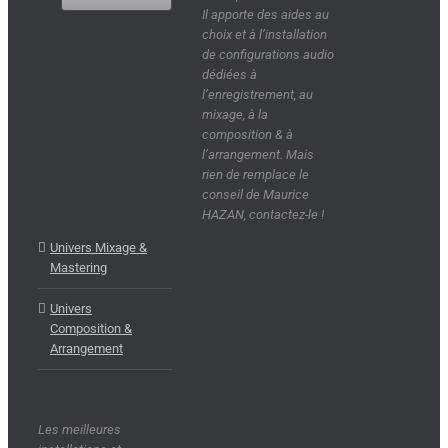
Il apporte des aides au
choix et à l’installation
de configurations audio
dédiées à
l’enregistrement, au
mixage, à la
composition & à
l’arrangement. Mais
rien de remplace le
conseil de Maurice
HAZAN, contactez-le !
Univers Mixage &
Mastering
Univers
Composition &
Arrangement
Les meilleures