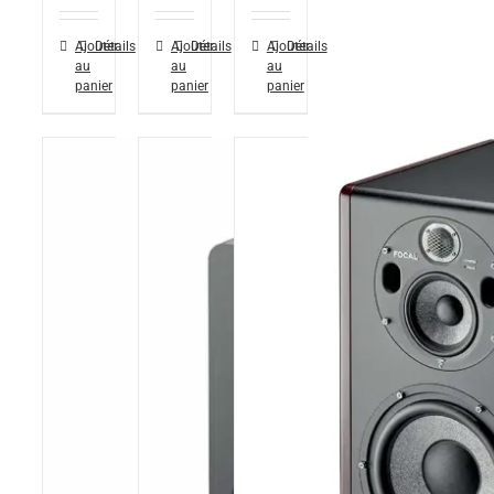
Ajouter
Détails
Ajouter
Détails
Ajouter
Détails
au
au
au
panier
panier
panier