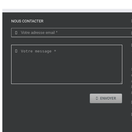
NOUS CONTACTER
ENVOYER