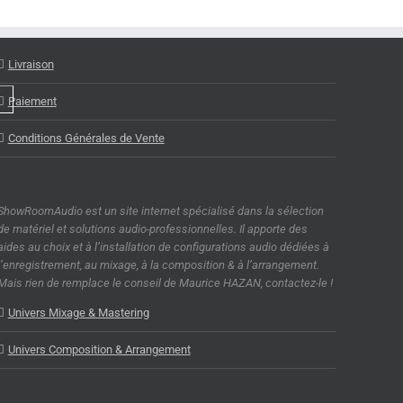
Livraison
Paiement
Conditions Générales de Vente
ShowRoomAudio est un site internet spécialisé dans la sélection
de matériel et solutions audio-professionnelles. Il apporte des
aides au choix et à l’installation de configurations audio dédiées à
l’enregistrement, au mixage, à la composition & à l’arrangement.
Mais rien de remplace le conseil de Maurice HAZAN, contactez-le !
Univers Mixage & Mastering
Univers Composition & Arrangement