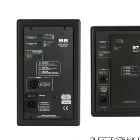
QUESTED S7R MK II