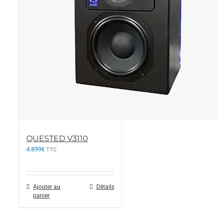
QUESTED V3110
4.899
€
TTC
Ajouter au
Détails
panier