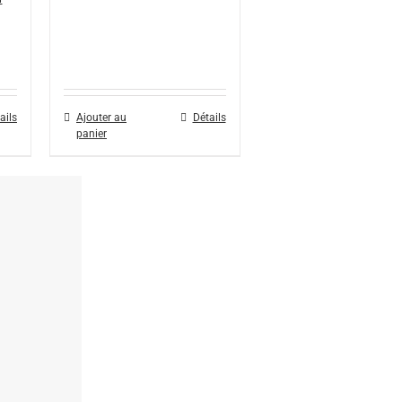
ails
Ajouter au
Détails
panier