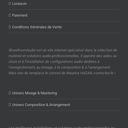
Livraison
Paiement
Conditions Générales de Vente
ShowRoomAudio est un site internet spécialisé dans la sélection de
matériel et solutions audio-professionnelles. Il apporte des aides au
choix et à l’installation de configurations audio dédiées à
l’enregistrement, au mixage, à la composition & à l’arrangement.
Mais rien de remplace le conseil de Maurice HAZAN, contactez-le !
Univers Mixage & Mastering
Univers Composition & Arrangement
Les meilleures installations et solutions audio-professionnelles ne