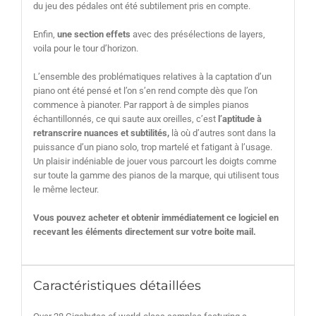
du jeu des pédales ont été subtilement pris en compte.
Enfin,
une section effets
avec des présélections de layers,
voila pour le tour d’horizon.
L’ensemble des problématiques relatives à la captation d’un
piano ont été pensé et l’on s’en rend compte dès que l’on
commence à pianoter. Par rapport à de simples pianos
échantillonnés, ce qui saute aux oreilles, c’est
l’aptitude à
retranscrire nuances et subtilités,
là où d’autres sont dans la
puissance d’un piano solo, trop martelé et fatigant à l’usage.
Un plaisir indéniable de jouer vous parcourt les doigts comme
sur toute la gamme des pianos de la marque, qui utilisent tous
le même lecteur.
Vous pouvez acheter et obtenir immédiatement ce logiciel en
recevant les éléments directement sur votre boite mail.
Caractéristiques détaillées