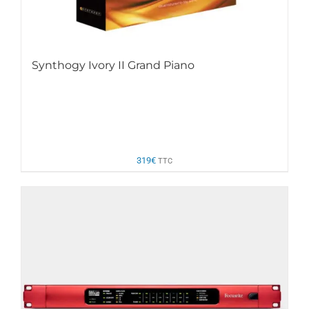
Synthogy Ivory II Grand Piano
319
€
TTC