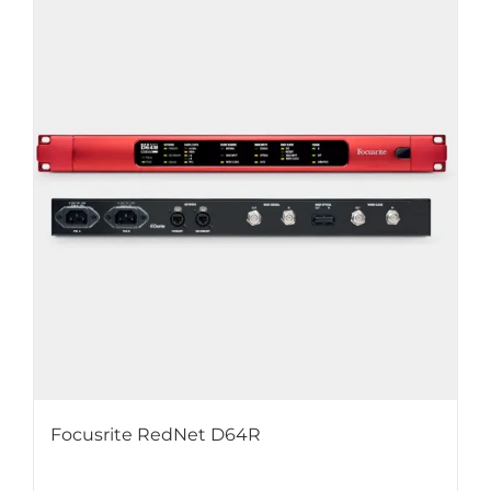
Focusrite RedNet D64R