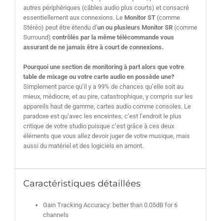
autres périphériques (câbles audio plus courts) et consacré
essentiellement aux connexions. Le
Monitor ST
(comme
Stéréo) peut être étendu d’
un ou plusieurs Monitor SR
(comme
Surround)
contrôlés par la même télécommande vous
assurant de ne jamais être à court de connexions.
Pourquoi une section de monitoring à part alors que votre
table de mixage ou votre carte audio en possède une?
Simplement parce qu’il y a 99% de chances qu’elle soit au
mieux, médiocre, et au pire, catastrophique, y compris sur les
appareils haut de gamme, cartes audio comme consoles. Le
paradoxe est qu’avec les enceintes, c’est l’endroit le plus
critique de votre studio puisque c’est grâce à ces deux
éléments que vous allez devoir juger de votre musique, mais
aussi du matériel et des logiciels en amont.
Caractéristiques détaillées
Gain Tracking Accuracy: better than 0.05dB for 6
channels