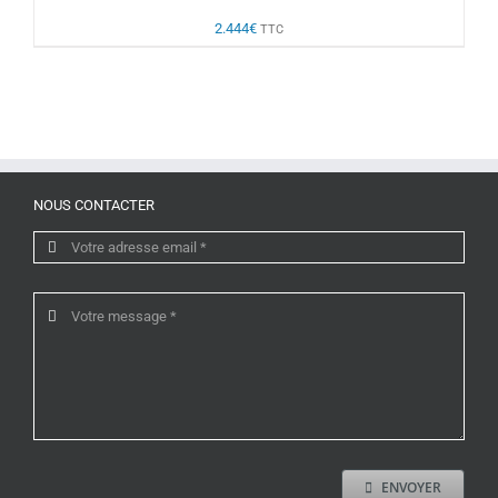
2.444
€
TTC
NOUS CONTACTER
ENVOYER