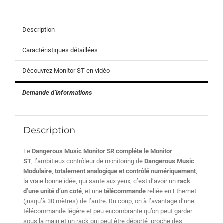
Description
Caractéristiques détaillées
Découvrez Monitor ST en vidéo
Demande d’informations
Description
Le
Dangerous Music Monitor SR compléte le Monitor
ST
, l’ambitieux contrôleur de monitoring de
Dangerous Music
.
Modulaire
,
totalement analogique et contrôlé numériquement
,
la vraie bonne idée, qui saute aux yeux, c’est d’avoir un
rack
d’une unité d’un coté
, et une
télécommande
reliée en Ethernet
(jusqu’à 30 mètres) de l’autre. Du coup, on à l’avantage d’une
télécommande légère et peu encombrante qu’on peut garder
sous la main et un rack qui peut être déporté, proche des