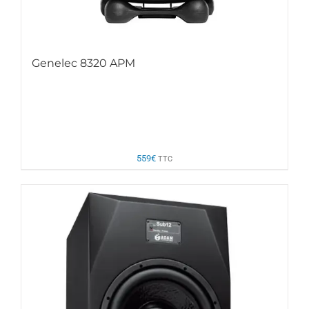
Genelec 8320 APM
559
€
TTC