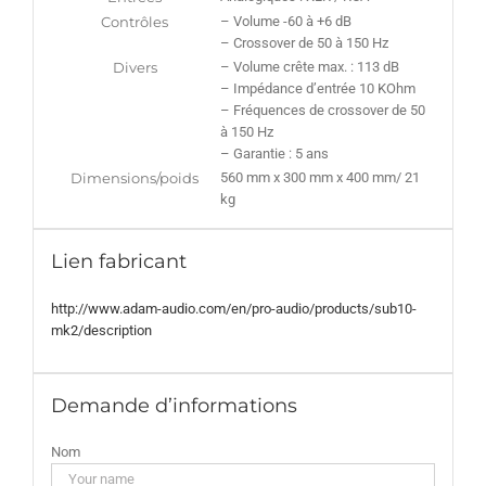
Contrôles
– Volume -60 à +6 dB
– Crossover de 50 à 150 Hz
Divers
– Volume crête max. : 113 dB
– Impédance d’entrée 10 KOhm
– Fréquences de crossover de 50
à 150 Hz
– Garantie : 5 ans
Dimensions/poids
560 mm x 300 mm x 400 mm/ 21
kg
Lien fabricant
http://www.adam-audio.com/en/pro-audio/products/sub10-
mk2/description
Demande d’informations
Nom