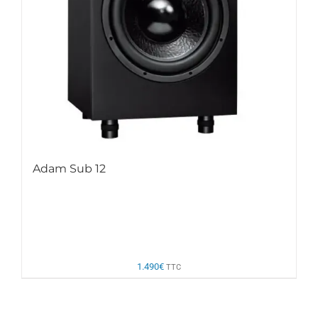
Adam Sub 12
1.490
€
TTC