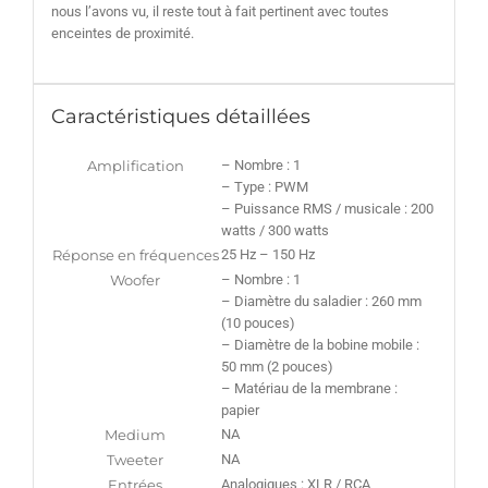
nous l’avons vu, il reste tout à fait pertinent avec toutes
enceintes de proximité.
Caractéristiques détaillées
Amplification
– Nombre : 1
– Type : PWM
– Puissance RMS / musicale : 200
watts / 300 watts
Réponse en fréquences
25 Hz – 150 Hz
Woofer
– Nombre : 1
– Diamètre du saladier : 260 mm
(10 pouces)
– Diamètre de la bobine mobile :
50 mm (2 pouces)
– Matériau de la membrane :
papier
Medium
NA
Tweeter
NA
Entrées
Analogiques : XLR / RCA