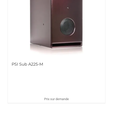
PSI Sub A225-M
Prix sur demande