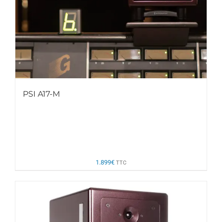
PSI A17-M
1.899
€
TTC