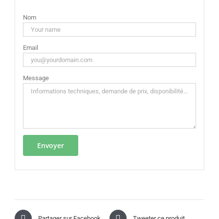
Nom
Email
Message
Partager sur Facebook
Tweeter ce produit