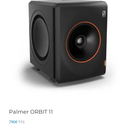
Palmer ORBIT 11
790
€
TTC