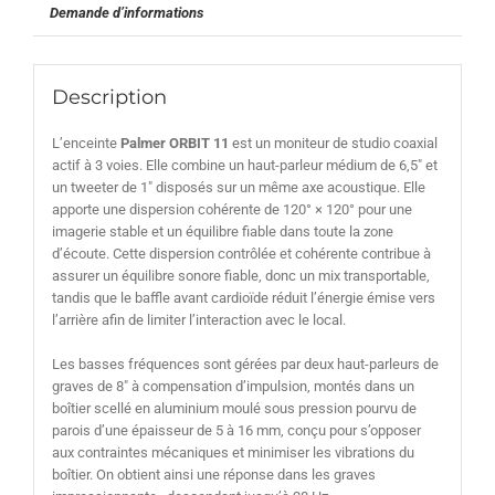
Demande d’informations
Description
L’enceinte
Palmer ORBIT 11
est un moniteur de studio coaxial
actif à 3 voies. Elle combine un haut-parleur médium de 6,5″ et
un tweeter de 1″ disposés sur un même axe acoustique. Elle
apporte une dispersion cohérente de 120° × 120° pour une
imagerie stable et un équilibre fiable dans toute la zone
d’écoute. Cette dispersion contrôlée et cohérente contribue à
assurer un équilibre sonore fiable, donc un mix transportable,
tandis que le baffle avant cardioïde réduit l’énergie émise vers
l’arrière afin de limiter l’interaction avec le local.
Les basses fréquences sont gérées par deux haut-parleurs de
graves de 8″ à compensation d’impulsion, montés dans un
boîtier scellé en aluminium moulé sous pression pourvu de
parois d’une épaisseur de 5 à 16 mm, conçu pour s’opposer
aux contraintes mécaniques et minimiser les vibrations du
boîtier. On obtient ainsi une réponse dans les graves