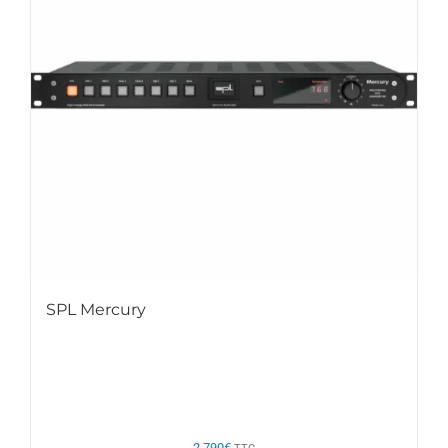
SPL Mercury
2.790
€