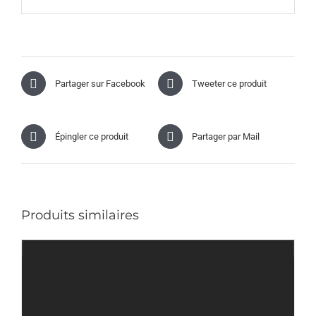
Partager sur Facebook
Tweeter ce produit
Épingler ce produit
Partager par Mail
Produits similaires