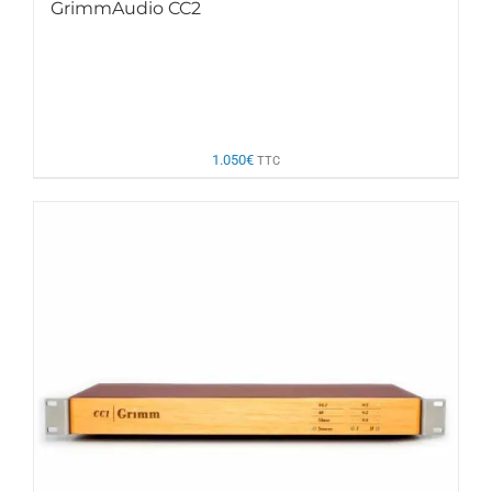
GrimmAudio CC2
1.050
€
TTC