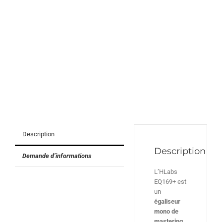
Description
Description
Demande d’informations
L’HLabs
EQ169+ est
un
égaliseur
mono de
mastering