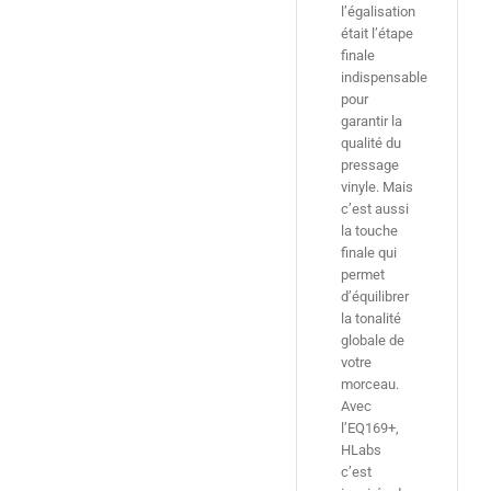
l’égalisation
était l’étape
finale
indispensable
pour
garantir la
qualité du
pressage
vinyle. Mais
c’est aussi
la touche
finale qui
permet
d’équilibrer
la tonalité
globale de
votre
morceau.
Avec
l’EQ169+,
HLabs
c’est