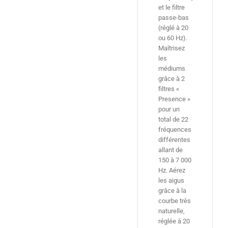
et le filtre
passe-bas
(réglé à 20
ou 60 Hz).
Maîtrisez
les
médiums
grâce à 2
filtres «
Presence »
pour un
total de 22
fréquences
différentes
allant de
150 à 7 000
Hz. Aérez
les aigus
grâce à la
courbe très
naturelle,
réglée à 20