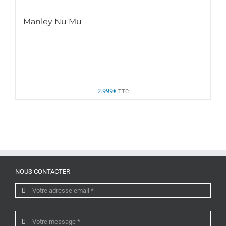
Manley Nu Mu
2.999
€
TTC
NOUS CONTACTER