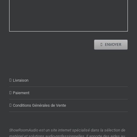
ENVOYER
Livraison
Paiement
Conditions Générales de Vente
ShowRoomAudio est un site internet spécialisé dans la sélection de
matériel et solutions audio-professionnelles. Il apporte des aides au