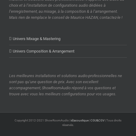
choix et à l’installation de configurations audio dédiées à
l’enregistrement, au mixage, à la composition & à l’arrangement.
Mais rien de remplace le conseil de Maurice HAZAN, contactez-le !
Univers Mixage & Mastering
Univers Composition & Arrangement
Les meilleures installations et solutions audio-professionnelles ne
sont pas qu’une question de prix. Avec son excellent
accompagnement, ShowRoomAudio répond à vos questions et
trouve avec vous les meilleurs configurations pour vos usages.
Copyright 2012-2021 ShowRoomAudio |
id|acoustique
|
CGU&CGV
| Tous droits
réservés.