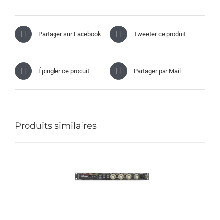
Partager sur Facebook
Tweeter ce produit
Épingler ce produit
Partager par Mail
Produits similaires