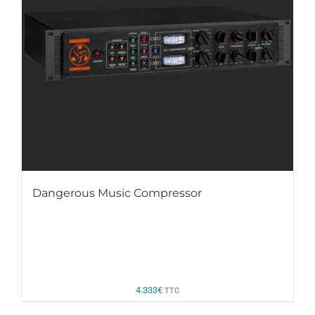
Dangerous Music Compressor
4.333
€
TTC