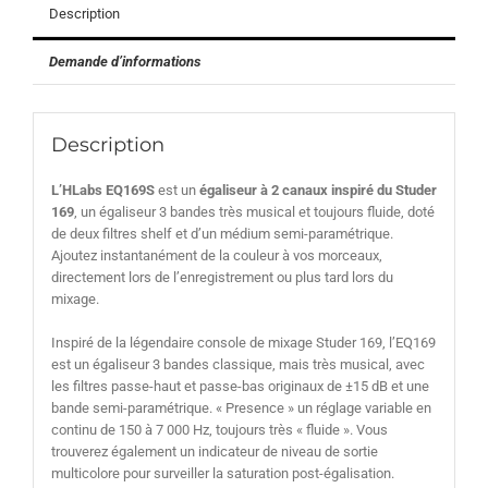
Description
Demande d’informations
Description
L’HLabs EQ169S
est un
égaliseur à 2 canaux inspiré du Studer
169
, un égaliseur 3 bandes très musical et toujours fluide, doté
de deux filtres shelf et d’un médium semi-paramétrique.
Ajoutez instantanément de la couleur à vos morceaux,
directement lors de l’enregistrement ou plus tard lors du
mixage.
Inspiré de la légendaire console de mixage Studer 169, l’EQ169
est un égaliseur 3 bandes classique, mais très musical, avec
les filtres passe-haut et passe-bas originaux de ±15 dB et une
bande semi-paramétrique. « Presence » un réglage variable en
continu de 150 à 7 000 Hz, toujours très « fluide ». Vous
trouverez également un indicateur de niveau de sortie
multicolore pour surveiller la saturation post-égalisation.