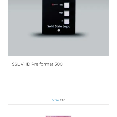
SSL VHD Pre format 500
559
€
TTC