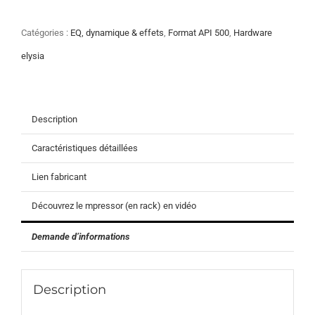
mpressor
500
Catégories :
EQ, dynamique & effets
,
Format API 500
,
Hardware
elysia
Description
Caractéristiques détaillées
Lien fabricant
Découvrez le mpressor (en rack) en vidéo
Demande d’informations
Description