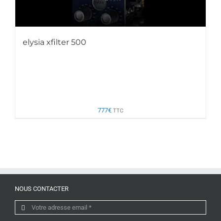
elysia xfilter 500
777
€
TTC
NOUS CONTACTER