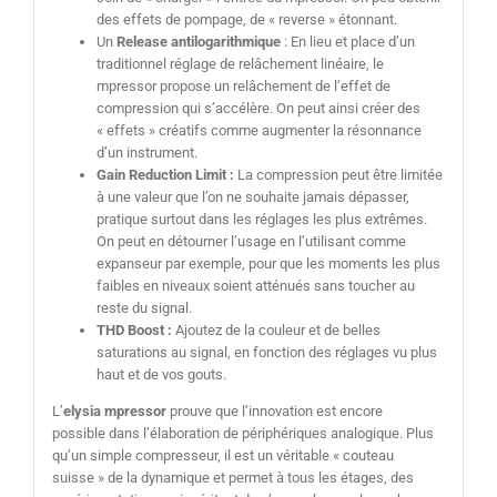
des effets de pompage, de « reverse » étonnant.
Un
Release antilogarithmique
: En lieu et place d’un
traditionnel réglage de relâchement linéaire, le
mpressor propose un relâchement de l’effet de
compression qui s’accélère. On peut ainsi créer des
« effets » créatifs comme augmenter la résonnance
d’un instrument.
Gain Reduction Limit :
La compression peut être limitée
à une valeur que l’on ne souhaite jamais dépasser,
pratique surtout dans les réglages les plus extrêmes.
On peut en détourner l’usage en l’utilisant comme
expanseur par exemple, pour que les moments les plus
faibles en niveaux soient atténués sans toucher au
reste du signal.
THD Boost :
Ajoutez de la couleur et de belles
saturations au signal, en fonction des réglages vu plus
haut et de vos gouts.
L’
elysia mpressor
prouve que l’innovation est encore
possible dans l’élaboration de périphériques analogique. Plus
qu’un simple compresseur, il est un véritable « couteau
suisse » de la dynamique et permet à tous les étages, des