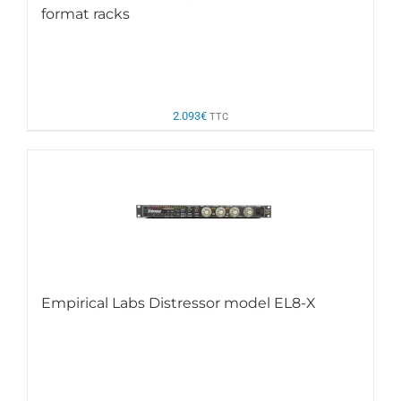
format racks
2.093
€
TTC
Empirical Labs Distressor model EL8-X