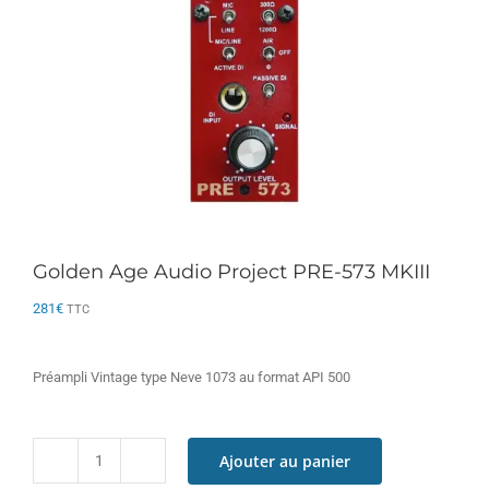
Golden Age Audio Project PRE-573 MKIII
281
€
TTC
Préampli Vintage type Neve 1073 au format API 500
Ajouter au panier
quantité