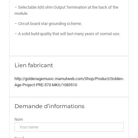
– Selectable 600 ohm Output Termination at the back of the
module.
– Circuit board star grounding scheme.
– A solid build quality that will last many years of normal use.
Lien fabricant
http://goldenagemusic.mamutweb.com/Shop/Product/Golden-
Age-Project-PRE-573-MKII/1083510
Demande d’informations
Nom