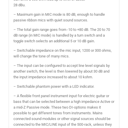
28 dBu.
– Maximum gain in MIC mode is 80 dB, enough to handle
passive ribbon mics with quiet sound sources.
– The total gain range goes from -10 to +80 dB. The 20 to 70
dB range (in MIC mode) is handled by a turn switch and a
toggle switch selects an additional 5 or 10 dB gain.
– Switchable impedance on the mic input, 1200 or 300 ohms,
will change the tone of many mics.
– The input can be configured to accept line level signals by
another switch, the level is then lowered by about 30 dB and
the input impedance increased to about 10 kohm.
– Switchable phantom power with a LED indicator.
– A flexible front panel instrument input for electric guitar or
bass that can be selected between a high impedance Active or
a mid-Z Passive mode. These two DI-options makes it
possible to get different tones from instruments. Mains
connected sound modules or other signal sources should be
connected to the MIC/LINE input of the 500-rack, unless they