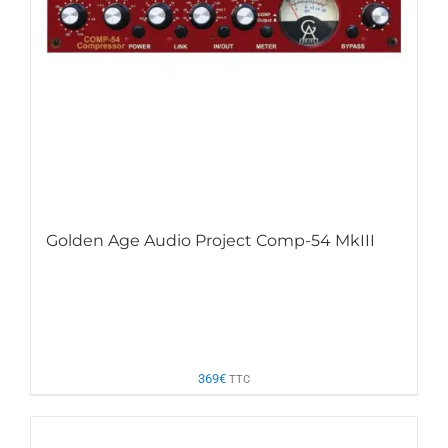
Golden Age Audio Project Comp-54 MkIII
369
€
TTC