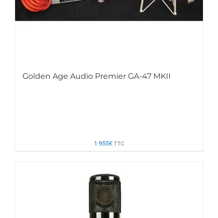
Golden Age Audio Premier GA-47 MKII
1.955
€
TTC