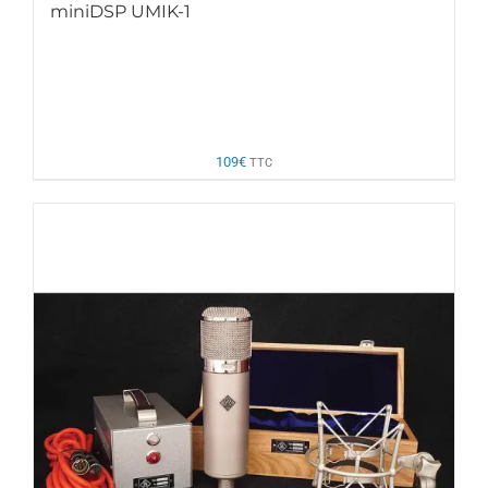
miniDSP UMIK-1
109
€
TTC