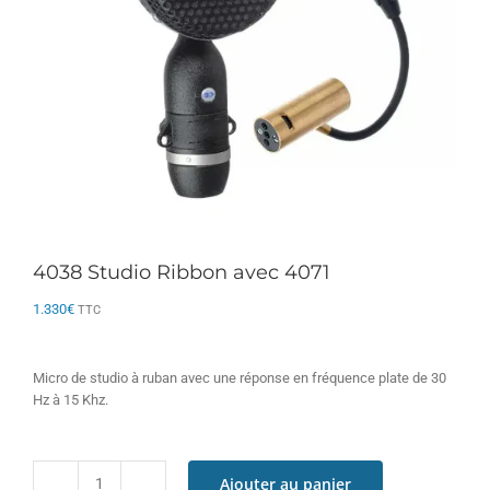
4038 Studio Ribbon avec 4071
1.330
€
TTC
Micro de studio à ruban avec une réponse en fréquence plate de 30
Hz à 15 Khz.
Ajouter au panier