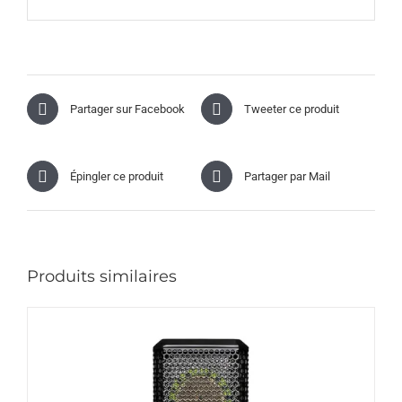
Partager sur Facebook
Tweeter ce produit
Épingler ce produit
Partager par Mail
Produits similaires