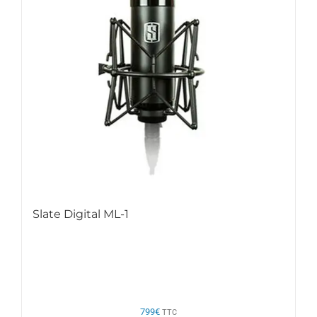
Slate Digital ML-1
799
€
TTC