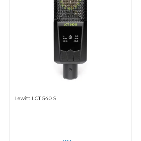
Lewitt LCT 540 S