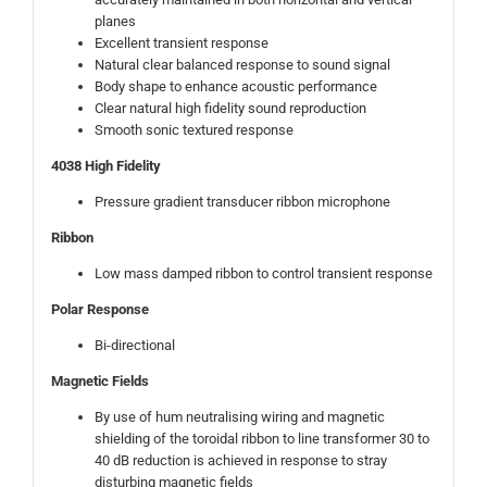
planes
Excellent transient response
Natural clear balanced response to sound signal
Body shape to enhance acoustic performance
Clear natural high fidelity sound reproduction
Smooth sonic textured response
4038 High Fidelity
Pressure gradient transducer ribbon microphone
Ribbon
Low mass damped ribbon to control transient response
Polar Response
Bi-directional
Magnetic Fields
By use of hum neutralising wiring and magnetic
shielding of the toroidal ribbon to line transformer 30 to
40 dB reduction is achieved in response to stray
disturbing magnetic fields