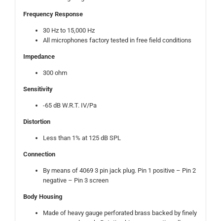
Frequency Response
30 Hz to 15,000 Hz
All microphones factory tested in free field conditions
Impedance
300 ohm
Sensitivity
-65 dB W.R.T. IV/Pa
Distortion
Less than 1% at 125 dB SPL
Connection
By means of 4069 3 pin jack plug. Pin 1 positive – Pin 2
negative – Pin 3 screen
Body Housing
Made of heavy gauge perforated brass backed by finely