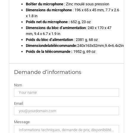
Boîtier du microphone
: Zinc moulé sous pression
Dimensions du microphone
: 196 x 65 x 45 mm, 7.7 x 2.6
x 1.8 in
Poids net du microphone :
652 g, 23 oz
Dimensions du bloc d’amimentation
: 240 x 170 x 47
mm, 9.4 x 6.7 x 1.9 in
Poids du bloc d’alimentation
: 2381 g, 68 oz
Dimensiondelatélécommande:
240x163x52mm,9.4×6.4x2in
Poids de la télécommande :
1952 g, 69 oz
Demande d’informations
Nom
Email
Message