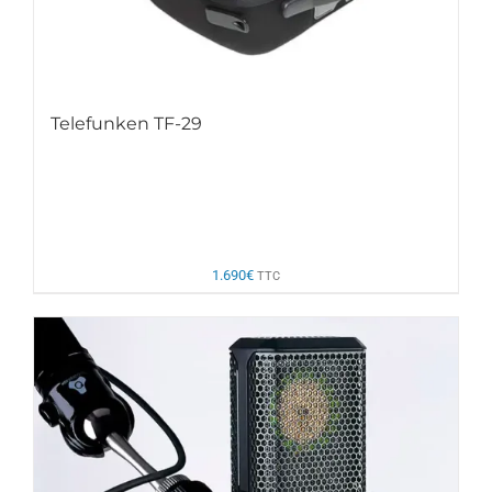
Telefunken TF-29
1.690
€
TTC