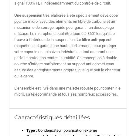
signal 100% FET indépendamment du contrôle de circuit.
Une suspension
trés élaborée à été spécialement développé
pour ce micro, avec des éléments en fibre de carbone et un
mécanisme de serrage rapide pour garantir un découplage
efficace. Le microphone peut être tourné à 360° lorsqu’il se
trouve à l’intérieur de la suspension.
Le filtre anti-pop
est
magnétique et garanti une haute performance pour protéger
votre capsule des plosives indésirables tout assurant une
parfaite protection contre l’humidité. Sa conception à double
couche s’intègre parfaitement au support antichoc et vous
assure des enregistrements propres, quel que soit le chanteur
ou le genre.
L’ensemble est livré dans une malette robuste pour contenir le
micro, sa télécommande et tous ses nombreux accessoires.
Caaractéristiques détaillées
Type :
Condensateur, polarisation externe