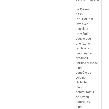
Le
Ehrlund
EAP-
PREAMP
est
livré avec
des clips
en métal
souple pour
une fixation
facile à la
ceinture. Le
préampli
Ehrlund
dispose
d’un
contrôle de
volume
réglable,
d’un
commutateur
de niveau
haut/bas et
d’un