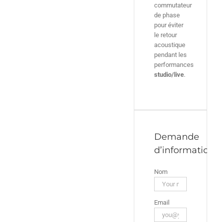
commutateur
de phase
pour éviter
le retour
acoustique
pendant les
performances
studio/live
.
Demande
d’informations
Nom
Email