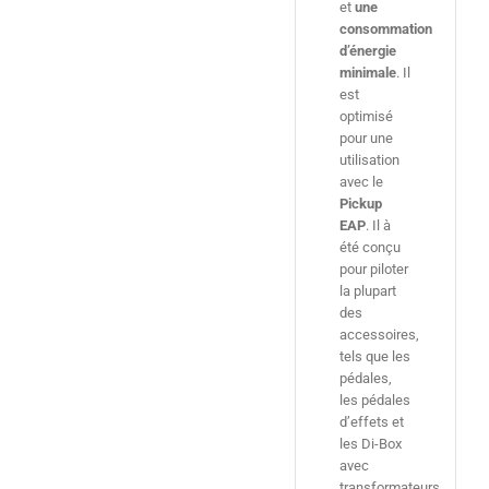
et
une
consommation
d’énergie
minimale
. Il
est
optimisé
pour une
utilisation
avec le
Pickup
EAP
. Il à
été conçu
pour piloter
la plupart
des
accessoires,
tels que les
pédales,
les pédales
d’effets et
les Di-Box
avec
transformateurs.