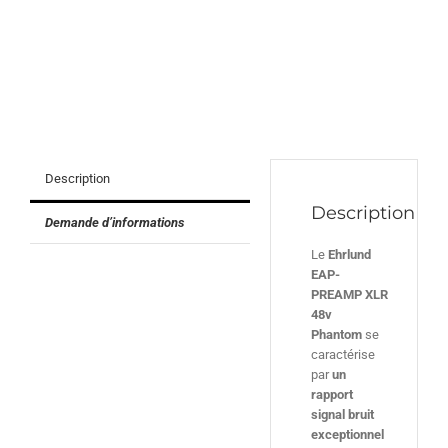
Description
Description
Demande d’informations
Le
Ehrlund
EAP-
PREAMP
XLR
48v
Phantom
se
caractérise
par
un
rapport
signal bruit
exceptionnel