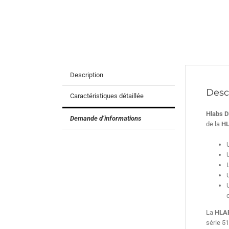
Description
Desc
Caractéristiques détaillée
Hlabs D
Demande d’informations
de la
H
La
HLA
série 51