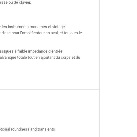
asse ou de clavier.
r les instruments modernes et vintage.
faite pour l’amplificateur en aval, et toujours le
lassiques à faible impédance d’entrée.
lvanique totale tout en ajoutant du corps et du
ptional roundness and transients