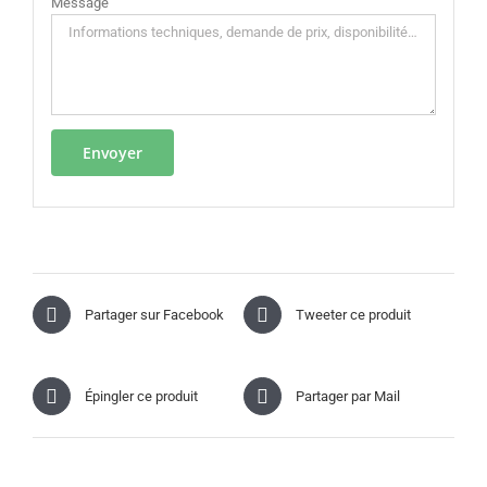
Message
Partager sur Facebook
Tweeter ce produit
Épingler ce produit
Partager par Mail