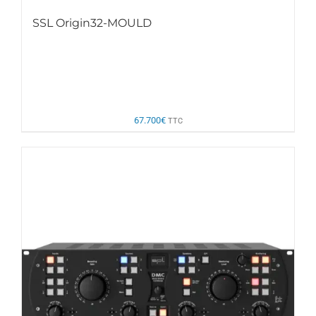
SSL Origin32-MOULD
67.700
€
TTC