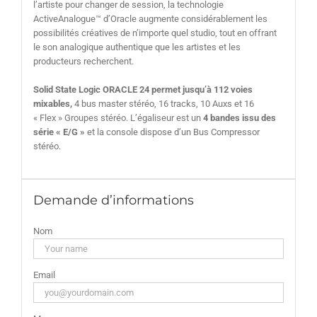
l’artiste pour changer de session, la technologie
ActiveAnalogue™ d’Oracle augmente considérablement les
possibilités créatives de n’importe quel studio, tout en offrant
le son analogique authentique que les artistes et les
producteurs recherchent.
Solid State Logic ORACLE 24 permet jusqu’à 112 voies
mixables,
4 bus master stéréo, 16 tracks, 10 Auxs et 16
« Flex » Groupes stéréo. L’égaliseur est un
4 bandes issu des
série « E/G »
et la console dispose d’un Bus Compressor
stéréo.
Demande d’informations
Nom
Email