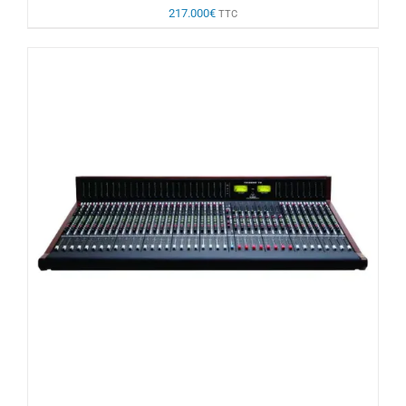
217.000
€
TTC