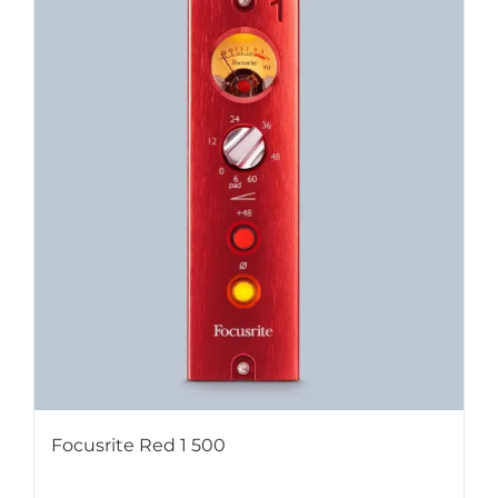
Focusrite Red 1 500