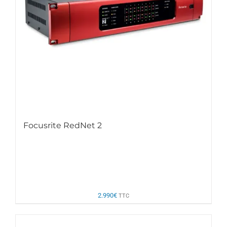
Focusrite RedNet 2
2.990
€
TTC