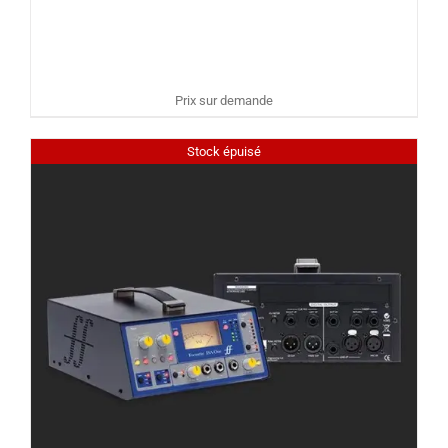
Prix sur demande
Stock épuisé