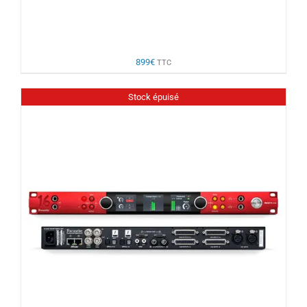
899
€
TTC
Stock épuisé