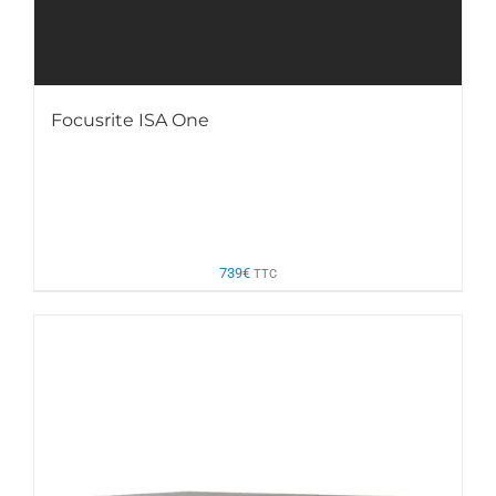
Focusrite ISA One
739
€
TTC