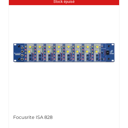
Stock épuisé
Focusrite ISA 828