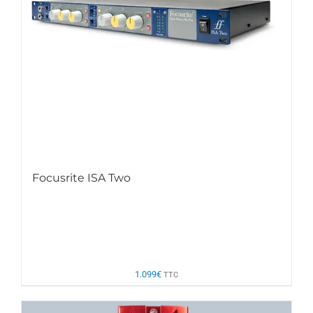
Focusrite ISA Two
1.099
€
TTC