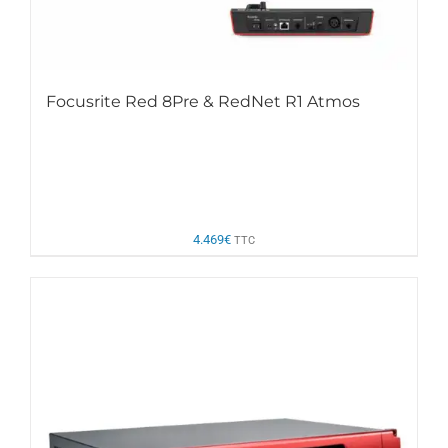
Focusrite Red 8Pre & RedNet R1 Atmos
4.469
€
TTC