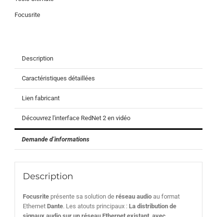
Focusrite
Description
Caractéristiques détaillées
Lien fabricant
Découvrez l'interface RedNet 2 en vidéo
Demande d’informations
Description
Focusrite
présente sa solution de
réseau audio
au format
Ethernet
Dante
. Les atouts principaux :
La distribution de
signaux audio sur un réseau Ethernet existant, avec