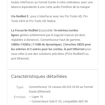
toutes interfaces au format Dante à votre ordinateur, avec une
latence équivalente à une carte audio FireWire de la marque.
Via RedNet 5
: pour s’interfacer avec les Pro Tools HD, Pro
Tools HDX et Pro Tools HD Native.
La Focusrite RedNet 2
possède
16 entrées/sorties
lignes
gérées entièrement par le logiciel maison (et donc
réglables à distance). Convertisseur haut de gamme,
24Bits/192Khz (119dB de dynamique)
,
2 broches DB25 pour
les entrées et 2 autres pour les sorties, le port Ethernet
pour
vous relier à une des solutions précitées (PCIe-RedNet5 ou
port Ethernet).
Caractéristiques détaillées
Type
Convertisseur 16 canaux AD/DA 24 bit au format
Dante (Ethernet)
Entrées
– Ligne 16
– Connecteurs Sub-D 25, compatible AES 59