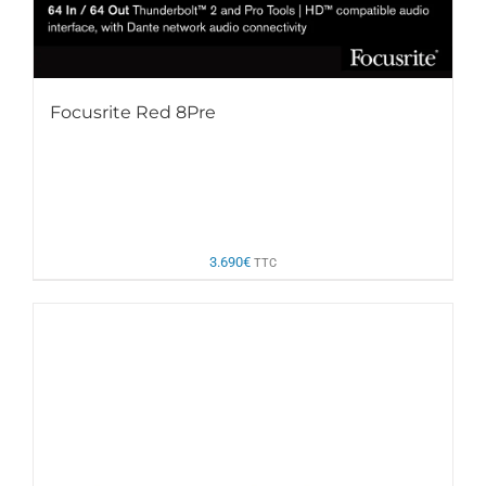
Focusrite Red 8Pre
3.690
€
TTC