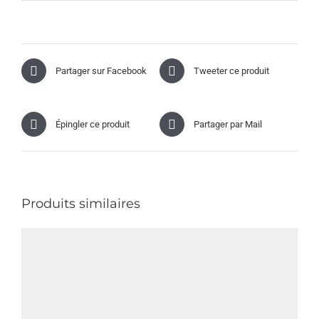
Partager sur Facebook
Tweeter ce produit
Épingler ce produit
Partager par Mail
Produits similaires