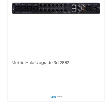
Metric Halo Upgrade 3d 2882
649
€
TTC