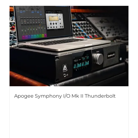
Apogee Symphony I/O Mk II Thunderbolt