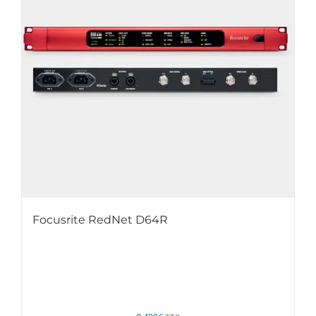
Focusrite RedNet D64R