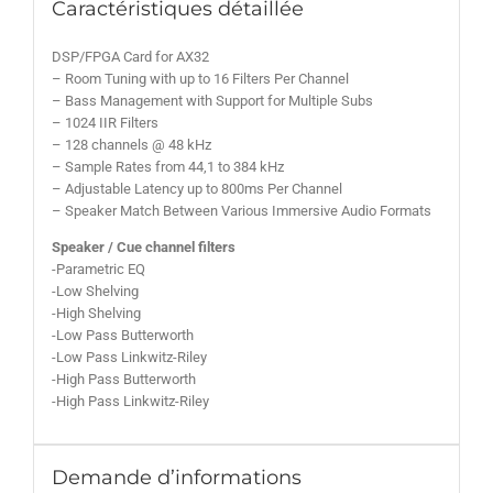
Caractéristiques détaillée
DSP/FPGA Card for AX32
– Room Tuning with up to 16 Filters Per Channel
– Bass Management with Support for Multiple Subs
– 1024 IIR Filters
– 128 channels @ 48 kHz
– Sample Rates from 44,1 to 384 kHz
– Adjustable Latency up to 800ms Per Channel
– Speaker Match Between Various Immersive Audio Formats
Speaker / Cue channel filters
-Parametric EQ
-Low Shelving
-High Shelving
-Low Pass Butterworth
-Low Pass Linkwitz-Riley
-High Pass Butterworth
-High Pass Linkwitz-Riley
Demande d’informations