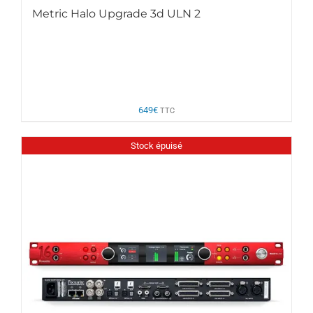
Metric Halo Upgrade 3d ULN 2
649
€
TTC
Stock épuisé