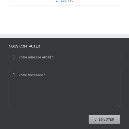
2.499
€
TTC
NOUS CONTACTER
ENVOYER