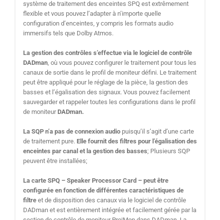
système de traitement des enceintes SPQ est extrêmement
flexible et vous pouvez l’adapter à n’importe quelle
configuration d’enceintes, y compris les formats audio
immersifs tels que Dolby Atmos.
La gestion des contrôles s’effectue via le logiciel de contrôle
DADman
, où vous pouvez configurer le traitement pour tous les
canaux de sortie dans le profil de moniteur défini. Le traitement
peut être appliqué pour le réglage de la pièce, la gestion des
basses et l’égalisation des signaux. Vous pouvez facilement
sauvegarder et rappeler toutes les configurations dans le profil
de moniteur
DADman.
La SQP n’a pas de connexion audio
puisqu’il s’agit d’une carte
de traitement pure.
Elle fournit des filtres pour l’égalisation des
enceintes par canal et la gestion des basses
; Plusieurs SQP
peuvent être installées;
La carte SPQ – Speaker Processor Card – peut être
configurée en fonction de différentes caractéristiques de
filtre
et de disposition des canaux via le logiciel de contrôle
DADman et est entièrement intégrée et facilement gérée par la
section de contrôle de moniteur Pro|Mon dans DADman. La