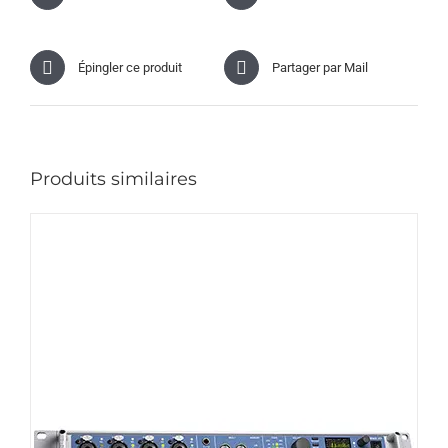
Épingler ce produit
Partager par Mail
Produits similaires