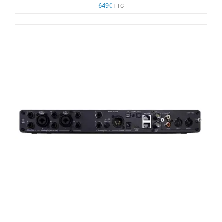
649
€
TTC