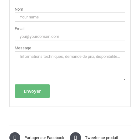
Nom
Email
Message
Partager sur Facebook
Tweeter ce produit