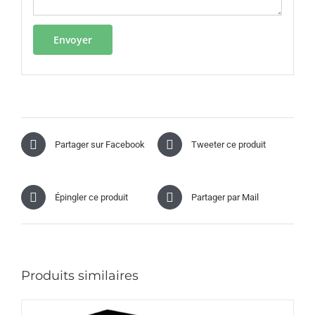
Partager sur Facebook
Tweeter ce produit
Épingler ce produit
Partager par Mail
Produits similaires