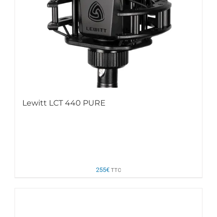
Lewitt LCT 440 PURE
255
€
TTC