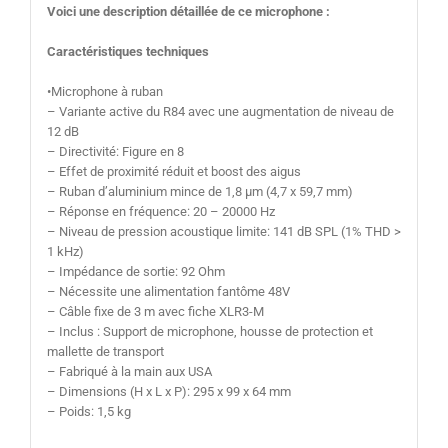
Voici une description détaillée de ce microphone :
Caractéristiques techniques
•Microphone à ruban
– Variante active du R84 avec une augmentation de niveau de
12 dB
– Directivité: Figure en 8
– Effet de proximité réduit et boost des aigus
– Ruban d’aluminium mince de 1,8 µm (4,7 x 59,7 mm)
– Réponse en fréquence: 20 – 20000 Hz
– Niveau de pression acoustique limite: 141 dB SPL (1% THD >
1 kHz)
– Impédance de sortie: 92 Ohm
– Nécessite une alimentation fantôme 48V
– Câble fixe de 3 m avec fiche XLR3-M
– Inclus : Support de microphone, housse de protection et
mallette de transport
– Fabriqué à la main aux USA
– Dimensions (H x L x P): 295 x 99 x 64 mm
– Poids: 1,5 kg