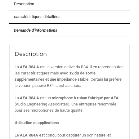
Description
caractéristiques détaillées
Demande d’informations
Description
La
AEA R84 A
est la version active du R84. Il en reprend toutes
les caractéristiques mais avec
12 dB de sortie
supplémentaires et une impédance stable.
Certain lui préfère
la version passive R84, c’est au choix
.
La
AEA R84 A
est un
microphone à ruban fabriqué par AEA
(Audio Engineering Associates), une entreprise renommée
pour ses microphones de haute qualité.
Utilisation et applications
Le
AEA R84A
est conçu pour capturer un son naturel et