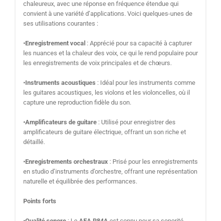
chaleureux, avec une réponse en fréquence étendue qui
convient à une variété d’applications. Voici quelques-unes de
ses utilisations courantes :
•
Enregistrement vocal
: Apprécié pour sa capacité à capturer
les nuances et la chaleur des voix, ce qui le rend populaire pour
les enregistrements de voix principales et de chœurs.
•
Instruments acoustiques
: Idéal pour les instruments comme
les guitares acoustiques, les violons et les violoncelles, où il
capture une reproduction fidèle du son.
•
Amplificateurs de guitare
: Utilisé pour enregistrer des
amplificateurs de guitare électrique, offrant un son riche et
détaillé.
•
Enregistrements orchestraux
: Prisé pour les enregistrements
en studio d’instruments d’orchestre, offrant une représentation
naturelle et équilibrée des performances.
Points forts
•
Qualité sonore
: Le
AEA R84A
est connu pour sa sonorité