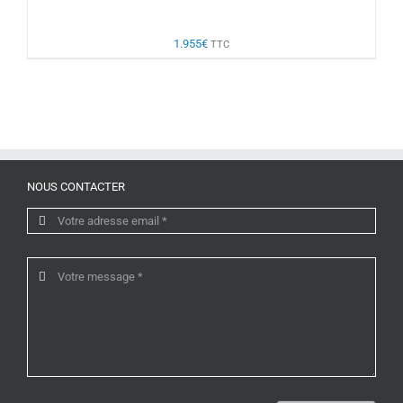
1.955
€
TTC
NOUS CONTACTER