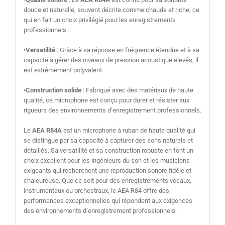
douce et naturelle, souvent décrite comme chaude et riche, ce
qui en fait un choix privilégié pour les enregistrements
professionnels.
•
Versatilité
: Grâce à sa réponse en fréquence étendue et à sa
capacité à gérer des niveaux de pression acoustique élevés, il
est extrêmement polyvalent.
•
Construction solide
: Fabriqué avec des matériaux de haute
qualité, ce microphone est conçu pour durer et résister aux
rigueurs des environnements d’enregistrement professionnels.
Le
AEA R84A
est un microphone à ruban de haute qualité qui
se distingue par sa capacité à capturer des sons naturels et
détaillés. Sa versatilité et sa construction robuste en font un
choix excellent pour les ingénieurs du son et les musiciens
exigeants qui recherchent une reproduction sonore fidèle et
chaleureuse. Que ce soit pour des enregistrements vocaux,
instrumentaux ou orchestraux, le AEA R84 offre des
performances exceptionnelles qui répondent aux exigences
des environnements d’enregistrement professionnels.