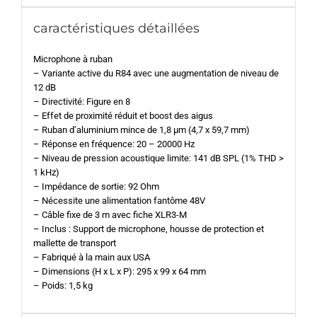
caractéristiques détaillées
Microphone à ruban
– Variante active du R84 avec une augmentation de niveau de
12 dB
– Directivité: Figure en 8
– Effet de proximité réduit et boost des aigus
– Ruban d’aluminium mince de 1,8 µm (4,7 x 59,7 mm)
– Réponse en fréquence: 20 – 20000 Hz
– Niveau de pression acoustique limite: 141 dB SPL (1% THD >
1 kHz)
– Impédance de sortie: 92 Ohm
– Nécessite une alimentation fantôme 48V
– Câble fixe de 3 m avec fiche XLR3-M
– Inclus : Support de microphone, housse de protection et
mallette de transport
– Fabriqué à la main aux USA
– Dimensions (H x L x P): 295 x 99 x 64 mm
– Poids: 1,5 kg