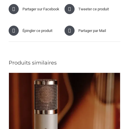
Partager sur Facebook
Tweeter ce produit
Épingler ce produit
Partager par Mail
Produits similaires