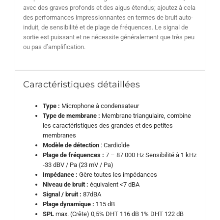
avec des graves profonds et des aigus étendus; ajoutez à cela
des performances impressionnantes en termes de bruit auto-
induit, de sensibilité et de plage de fréquences. Le signal de
sortie est puissant et ne nécessite généralement que très peu
ou pas d’amplification.
Caractéristiques détaillées
Type :
Microphone à condensateur
Type de membrane :
Membrane triangulaire, combine
les caractéristiques des grandes et des petites
membranes
Modèle de détection
: Cardioïde
Plage de fréquences :
7 – 87 000 Hz Sensibilité à 1 kHz
-33 dBV / Pa (23 mV / Pa)
Impédance :
Gère toutes les impédances
Niveau de bruit :
équivalent <7 dBA
Signal / bruit :
87dBA
Plage dynamique :
115 dB
SPL
max. (Crête) 0,5% DHT 116 dB 1% DHT 122 dB