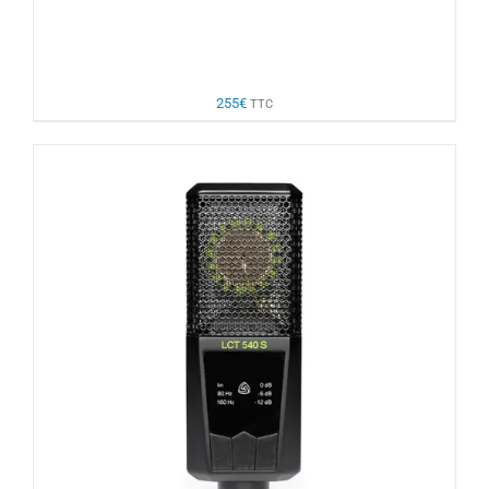
255
€
TTC