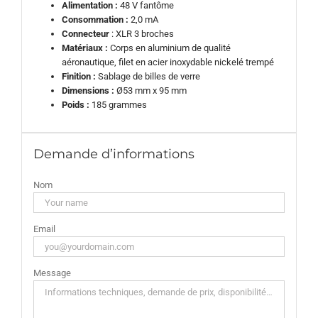
Alimentation :
48 V fantôme
Consommation :
2,0 mA
Connecteur
: XLR 3 broches
Matériaux :
Corps en aluminium de qualité
aéronautique, filet en acier inoxydable nickelé trempé
Finition :
Sablage de billes de verre
Dimensions :
Ø53 mm x 95 mm
Poids :
185 grammes
Demande d’informations
Nom
Email
Message