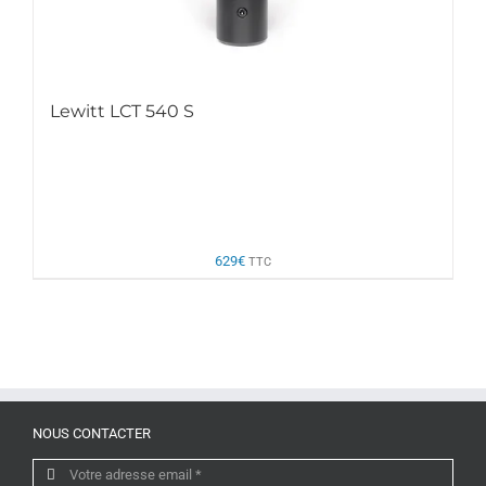
Lewitt LCT 540 S
629
€
TTC
NOUS CONTACTER