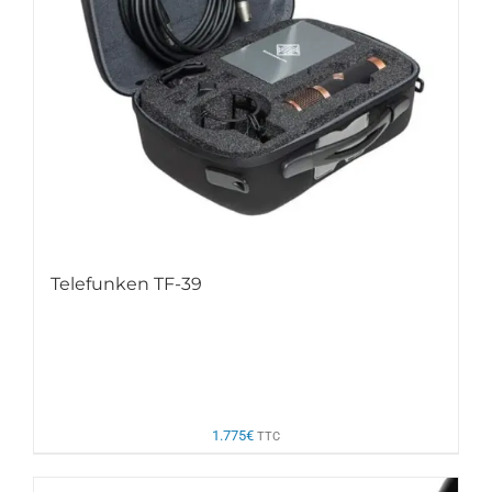
Telefunken TF-39
1.775
€
TTC