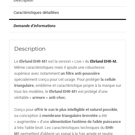
Description
Caractéristiques détaillées
Demande d’informations
Description
Le
Ehrlund EHR-M1
est la version « Live » du
Ehrlund EHR-M.
Même caractéristiques mais il ajoute une robustesse
supérieur avec notamment
un filtre anti-poussière
spécialement conçu pour cet usage. Pour protéger
la cellule
triangulaire
, emblème et caractéristique propre à la marque sur
tous les modèles, le
Ehrlund EHR-M1
est protégé d’une
véritable «
armure » anti-choc.
Conçu pour
offrir le son le plus intelligible et naturel possible
,
sa conception à
membrane triangulaire brevetée
a été
« augmentée » d’une
alimentation fantôme de faible puissance
à très faible bruit. Les caractéristiques techniques du
EHR-
M1
permettent d’obtenir un signal à la fois ample et neutre,