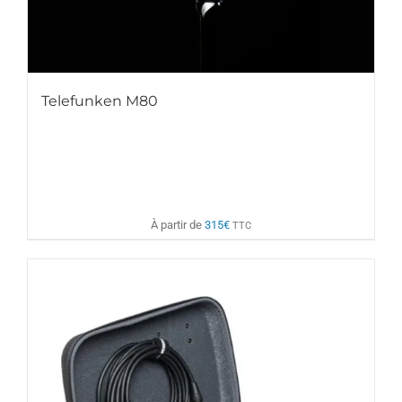
Telefunken M80
À partir de
315
€
TTC