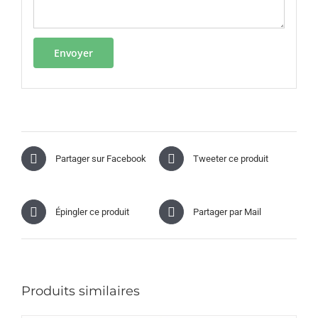
Partager sur Facebook
Tweeter ce produit
Épingler ce produit
Partager par Mail
Produits similaires