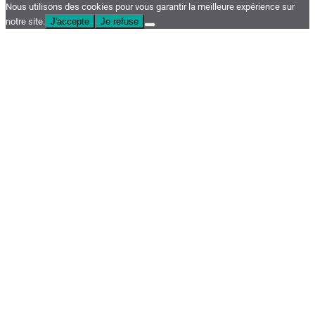
Nous utilisons des cookies pour vous garantir la meilleure expérience sur
notre site.
J'accepte
Je refuse