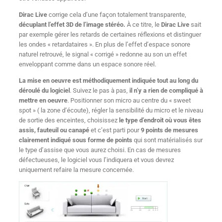
Dirac Live
corrige cela d’une façon totalement transparente,
décuplant l’effet 3D de l’image stéréo.
À ce titre, le
Dirac Live
sait
par exemple gérer les retards de certaines réflexions et distinguer
les ondes « retardataires ». En plus de l’effet d’espace sonore
naturel retrouvé, le signal « corrigé » redonne au son un effet
enveloppant comme dans un espace sonore réel.
La mise en oeuvre est méthodiquement indiquée tout au long du
déroulé du logiciel
. Suivez le pas à pas,
il n’y a rien de compliqué à
mettre en oeuvre
. Positionner son micro au centre du « sweet
spot » ( la zone d’écoute), régler la sensibilité du micro et le niveau
de sortie des enceintes, choisissez
le type d’endroit où vous êtes
assis, fauteuil ou canapé
et c’est parti pour
9 points de mesures
clairement indiqué sous forme de points
qui sont matérialisés sur
le type d’assise que vous aurez choisi. En cas de mesures
défectueuses, le logiciel vous l’indiquera et vous devrez
uniquement refaire la mesure concernée.