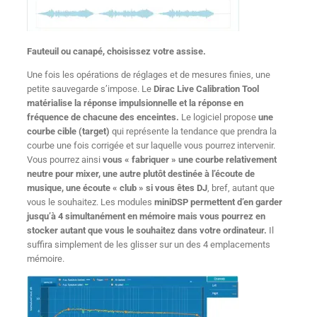
Fauteuil ou canapé, choisissez votre assise.
Une fois les opérations de réglages et de mesures finies, une
petite sauvegarde s’impose. Le
Dirac Live Calibration Tool
matérialise la réponse impulsionnelle et la réponse en
fréquence de chacune des enceintes.
Le logiciel propose
une
courbe cible (target)
qui représente la tendance que prendra la
courbe une fois corrigée et sur laquelle vous pourrez intervenir.
Vous pourrez ainsi
vous « fabriquer » une courbe relativement
neutre pour mixer, une autre plutôt destinée à l’écoute de
musique, une écoute « club » si vous êtes DJ
, bref, autant que
vous le souhaitez. Les modules
miniDSP permettent d’en garder
jusqu’à 4 simultanément en mémoire mais vous pourrez en
stocker autant que vous le souhaitez dans votre ordinateur.
Il
suffira simplement de les glisser sur un des 4 emplacements
mémoire.