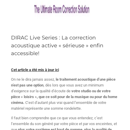
DIRAC Live Series : La correction
acoustique active « sérieuse » enfin
accessible!
Cet article a été mis à jour ici
On ne le dira jamais assez,
le traitement acoustique d’une pièce
n’est pas une option
, dès lors que vous avez un minimum
d’exigence sur la qualité d’écoute de
votre studio ou de votre
pièce « loisirs », que ce soit pour de la musique ou pour du home
cinéma.
C’est d’autant plus vrai quand l’ensemble de votre
matériel représente une somme rondelette.
Il faut bien comprendre que ce que vous entendez, c’est
l’ensemble du son généré par votre pièce et par vos enceintes, et
que
plus votre système est haut de gamme, plus la qualité de