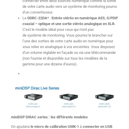
connecter entre deux sources numérique comme la sortie
de votre carte audio vers un système de monitoring pourvu
d’un convertisseur.
Le
DDRC-22DA*
:
Entrée stéréo en numérique AES, S/PDIF
coaxial – optique et une sortie stéréo analogique en XLR.
C’est le modèle idéal pour ceux qui n’ont pas
de système de monitoring. Vous pourrez le brancher sur
l’une des sorties de votre carte audio en numérique pour
vous relier en analogique à vos enceintes. Vous disposez
d’un volume réglable en façade ou via une télécommande
(non fournie et disponible sur tous les modèles de la
gamme pour une dizaine d’euros).
miniDSP DIRAC series : les différents modeles
On ajoutera
le micro de calibration UMK-1
à
connecter en USB