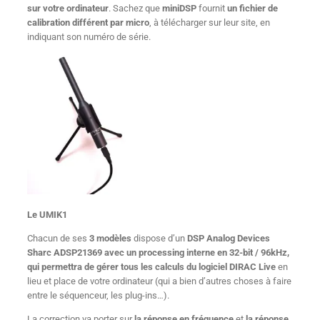
sur votre ordinateur
. Sachez que
miniDSP
fournit
un fichier de
calibration différent par micro
, à télécharger sur leur site, en
indiquant son numéro de série.
Le UMIK1
Chacun de ses
3 modèles
dispose d’un
DSP Analog Devices
Sharc ADSP21369 avec un processing interne en 32-bit / 96kHz,
qui permettra de gérer tous les calculs du logiciel DIRAC Live
en
lieu et place de votre ordinateur (qui a bien d’autres choses à faire
entre le séquenceur, les plug-ins…).
La correction va porter sur
la réponse en fréquence
et
la réponse