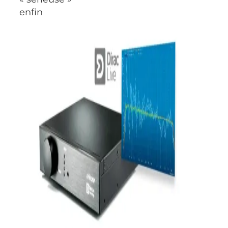
enfin
accessible!