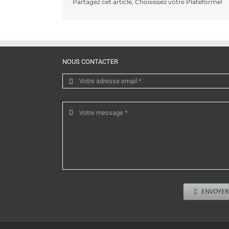
Partagez cet article, Choisissez votre Plateforme!
NOUS CONTACTER
ENVOYE