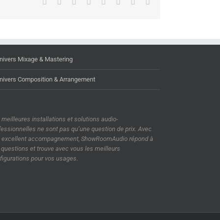
Facebook
X
Reddit
LinkedIn
Tumblr
Pinterest
Vk
Email
nivers Mixage & Mastering
nivers Composition & Arrangement
 meilleures installations et solutions audio-
fessionnelles ne sont pas qu’une question de prix. Avec
 excellent accompagnement, ShowRoomAudio répond à
 questions et trouve avec vous les meilleurs
figurations pour vos usages.