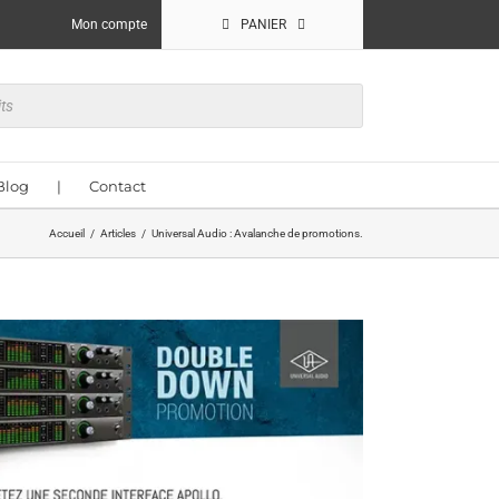
Mon compte
PANIER
Blog
|
Contact
Accueil
Articles
Universal Audio : Avalanche de promotions.