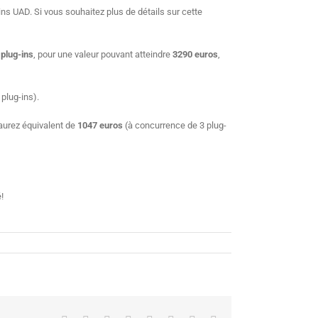
ins UAD. Si vous souhaitez plus de détails sur cette
 plug-ins
, pour une valeur pouvant atteindre
3290 euros
,
plug-ins).
 aurez équivalent de
1047 euros
(à concurrence de 3 plug-
!