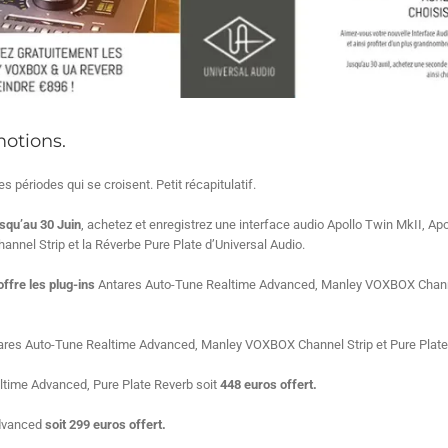
motions.
es périodes qui se croisent. Petit récapitulatif.
squ’au 30 Juin
, achetez et enregistrez une interface audio Apollo Twin MkII, A
nel Strip et la Réverbe Pure Plate d’Universal Audio.
ffre les plug-ins
Antares Auto-Tune Realtime Advanced, Manley VOXBOX Channel
ares Auto-Tune Realtime Advanced, Manley VOXBOX Channel Strip et Pure Plate
ltime Advanced, Pure Plate Reverb soit
448 euros offert.
Advanced
soit 299 euros offert.