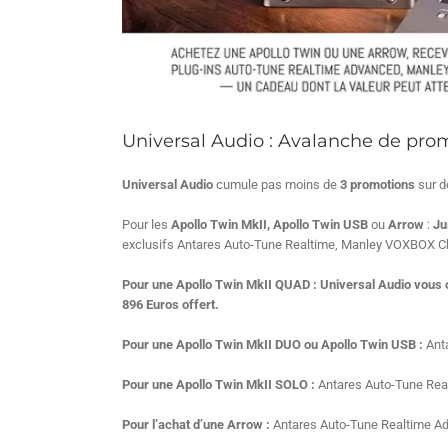
Universal Audio : Avalanche de pro
Universal Audio
cumule pas moins de
3 promotions
sur d
Pour les
Apollo Twin MkII, Apollo Twin USB
ou
Arrow
:
Ju
exclusifs Antares Auto-Tune Realtime, Manley VOXBOX Chan
Pour une Apollo Twin MkII QUAD : Universal Audio vous o
896 Euros offert.
Pour une Apollo Twin MkII DUO ou Apollo Twin USB :
Ant
Pour une Apollo Twin MkII SOLO :
Antares Auto-Tune Rea
Pour l’achat d’une Arrow :
Antares Auto-Tune Realtime 